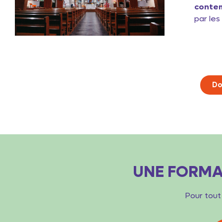
conte
par les
Do
UNE FORMA
Pour tout