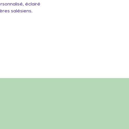
rsonnalisé, éclairé
rères salésiens.