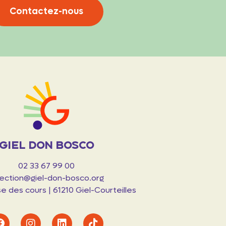
Contactez-nous
Giel Don Bosco
02 33 67 99 00
rection@giel-don-bosco.org
 des cours | 61210 Giel-Courteilles