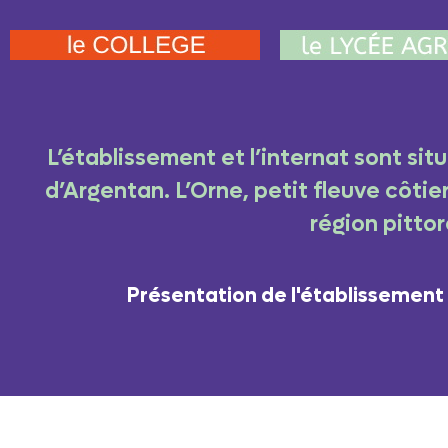
L’établissement et l’internat sont si
d’Argentan. L’Orne, petit fleuve côti
région pitto
Présentation de l'établissement