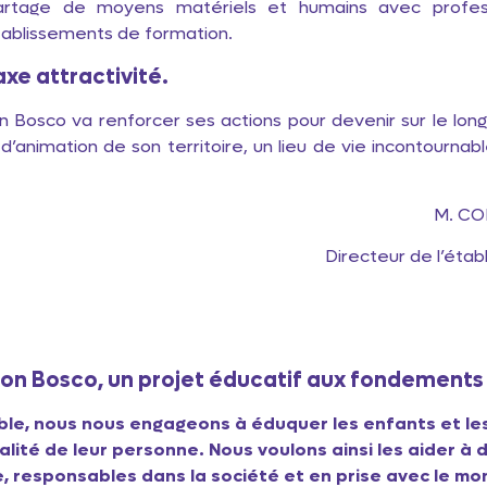
artage de moyens matériels et humains avec profess
ablissements de formation.
axe attractivité.
n Bosco va renforcer ses actions pour devenir sur le lon
d’animation de son territoire, un lieu de vie incontournable
. CONNAN
recteur de l’établisse
don Bosco, un projet éducatif aux fondements
le, nous nous engageons à éduquer les enfants et le
balité de leur personne. Nous voulons ainsi les aider à
ie, responsables dans la société et en prise avec le m