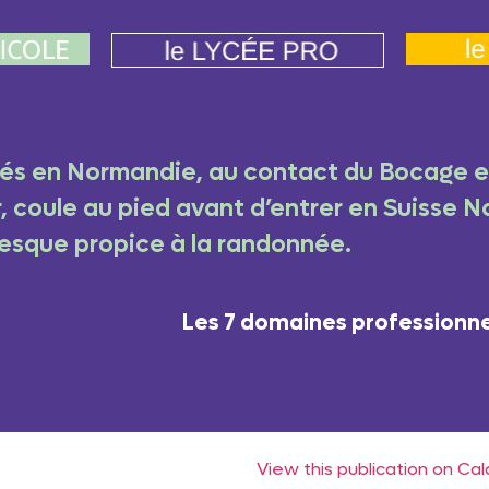
tués en Normandie, au contact du Bocage et
er, coule au pied avant d’entrer en Suisse
resque propice à la randonnée.
Les 7 domaines professionnel
View this publication on C