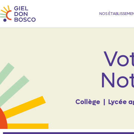
NOS ÉTABLISSEME
Vot
Not
Collège
|
Lycée a