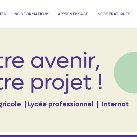
NTS
NOS FORMATIONS
APPRENTISSAGE
INFOS PRATIQUES
re avenir,
re projet !
gricole
|
Lycée professionnel
|
Internat